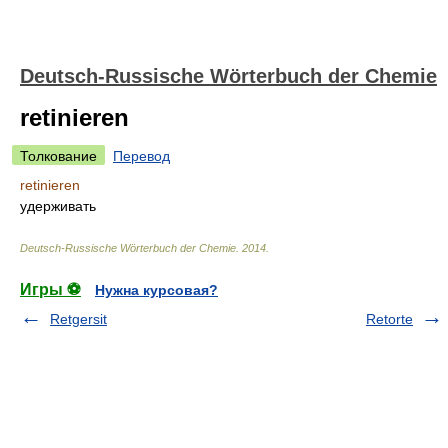
Deutsch-Russische Wörterbuch der Chemie
retinieren
Толкование
Перевод
retinieren
удерживать
Deutsch-Russische Wörterbuch der Chemie
.
2014
.
Игры ⚽
Нужна курсовая?
Retgersit
Retorte